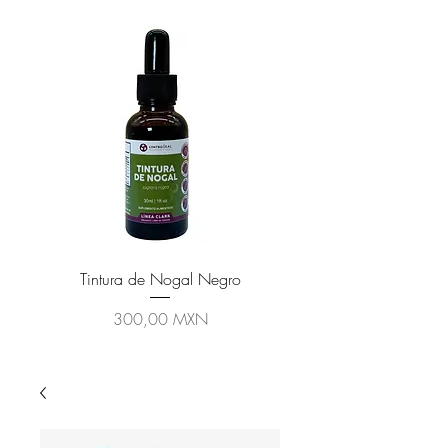
Tintura de Nogal Negro
Precio
300,00 MXN