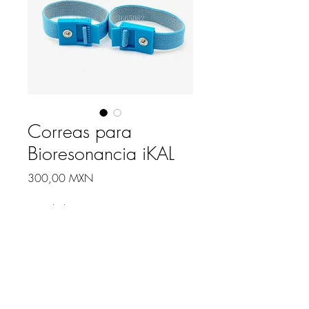
Correas para
Bioresonancia iKAL
Precio
300,00 MXN
Cantidad
*
Agregar al carrito