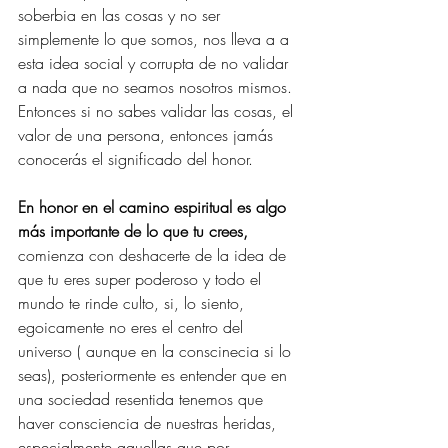
soberbia en las cosas y no ser 
simplemente lo que somos, nos lleva a a 
esta idea social y corrupta de no validar 
a nada que no seamos nosotros mismos. 
Entonces si no sabes validar las cosas, el 
valor de una persona, entonces jamás 
conocerás el significado del honor.
En honor en el camino espiritual es algo 
más importante de lo que tu crees, 
comienza con deshacerte de la idea de 
que tu eres super poderoso y todo el 
mundo te rinde culto, si, lo siento, 
egoicamente no eres el centro del 
universo ( aunque en la conscinecia si lo 
seas), posteriormente es entender que en 
una sociedad resentida tenemos que 
haver consciencia de nuestras heridas, 
especialmente aquellas que por 