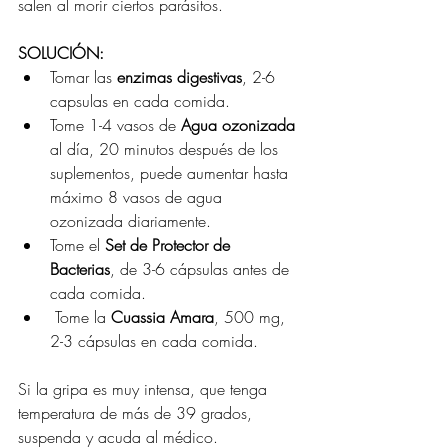
salen al morir ciertos parásitos.
SOLUCIÓN:
Tomar las 
enzimas digestivas
, 2-6 
capsulas en cada comida.
Tome 1-4 vasos de 
Agua ozonizada
al día, 20 minutos después de los 
suplementos, puede aumentar hasta 
máximo 8 vasos de agua 
ozonizada diariamente.
Tome el 
Set de Protector de 
Bacterias
, de 3-6 cápsulas antes de 
cada comida.
 Tome la 
Cuassia Amara
, 500 mg, 
2-3 cápsulas en cada comida.
Si la gripa es muy intensa, que tenga 
temperatura de más de 39 grados, 
suspenda y acuda al médico.