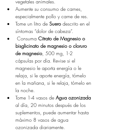
vegetales animales.
Aumente su consumo de carnes, 
especialmente pollo y carne de res.
Tome un litro de 
Suero
 descrito en el 
síntomas “dolor de cabeza”.
 Consuma 
Citrato de Magnesio o 
bisglicinato de magnesio o cloruro 
de magnesio
, 500 mg, 1-2 
cápsulas por día. Revise si el 
magnesio le aporta energía o le 
relaja, si le aporte energía, tómelo 
en la mañana, si le relaja, tómelo en 
la noche.
Tome 1-4 vasos de 
Agua ozonizada
al día, 20 minutos después de los 
suplementos, puede aumentar hasta 
máximo 8 vasos de agua 
ozonizada diariamente.