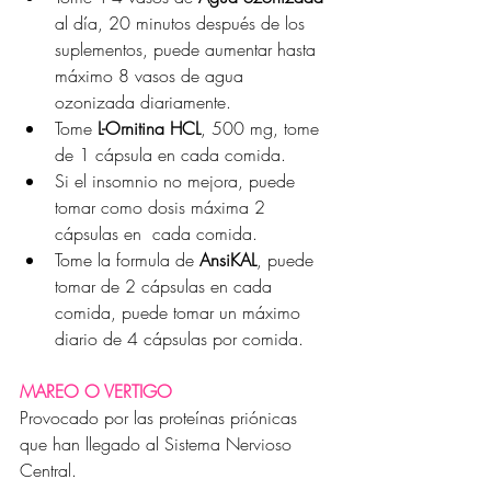
al día, 20 minutos después de los 
suplementos, puede aumentar hasta 
máximo 8 vasos de agua 
ozonizada diariamente.
Tome 
L-Ornitina HCL
, 500 mg, tome 
de 1 cápsula en cada comida.
Si el insomnio no mejora, puede 
tomar como dosis máxima 2 
cápsulas en  cada comida.
Tome la formula de 
AnsiKAL
, puede 
tomar de 2 cápsulas en cada 
comida, puede tomar un máximo 
diario de 4 cápsulas por comida.
MAREO O VERTIGO
Provocado por las proteínas priónicas 
que han llegado al Sistema Nervioso 
Central.