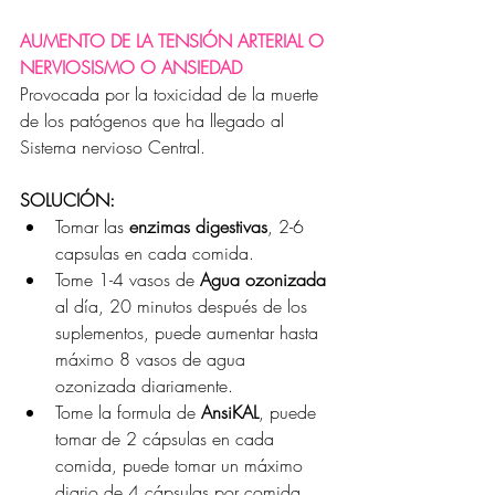
AUMENTO DE LA TENSIÓN ARTERIAL O 
NERVIOSISMO O ANSIEDAD
Provocada por la toxicidad de la muerte 
de los patógenos que ha llegado al 
Sistema nervioso Central.
SOLUCIÓN:
Tomar las 
enzimas digestivas
, 2-6 
capsulas en cada comida.
Tome 1-4 vasos de 
Agua ozonizada
al día, 20 minutos después de los 
suplementos, puede aumentar hasta 
máximo 8 vasos de agua 
ozonizada diariamente.
Tome la formula de 
AnsiKAL
, puede 
tomar de 2 cápsulas en cada 
comida, puede tomar un máximo 
diario de 4 cápsulas por comida.