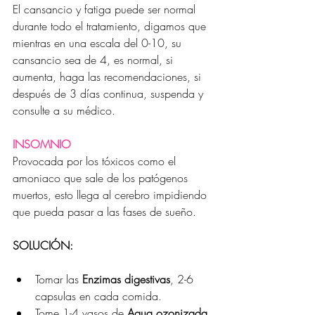
El cansancio y fatiga puede ser normal 
durante todo el tratamiento, digamos que 
mientras en una escala del 0-10, su 
cansancio sea de 4, es normal, si 
aumenta, haga las recomendaciones, si 
después de 3 días continua, suspenda y 
consulte a su médico.
INSOMNIO
Provocada por los tóxicos como el 
amoniaco que sale de los patógenos 
muertos, esto llega al cerebro impidiendo 
que pueda pasar a las fases de sueño.
SOLUCIÓN:
Tomar las 
Enzimas digestivas
, 2-6 
capsulas en cada comida.
Tome 1-4 vasos de 
Agua ozonizada