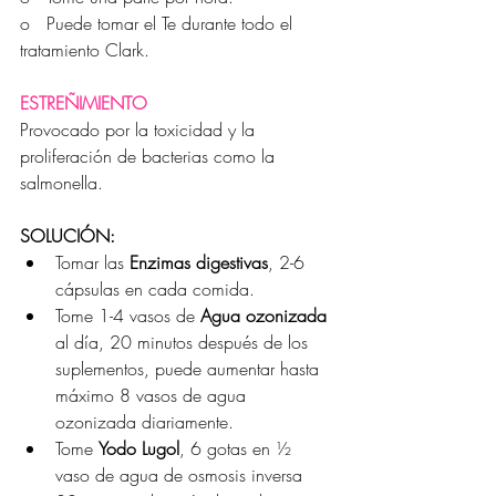
o   Puede tomar el Te durante todo el 
tratamiento Clark.
ESTREÑIMIENTO
Provocado por la toxicidad y la 
proliferación de bacterias como la 
salmonella.
SOLUCIÓN:
Tomar las 
Enzimas digestivas
, 2-6 
cápsulas en cada comida.
Tome 1-4 vasos de 
Agua ozonizada
al día, 20 minutos después de los 
suplementos, puede aumentar hasta 
máximo 8 vasos de agua 
ozonizada diariamente.
Tome 
Yodo Lugol
, 6 gotas en ½ 
vaso de agua de osmosis inversa 