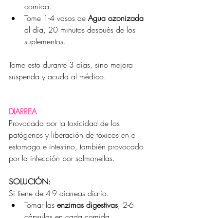
comida.
Tome 1-4 vasos de 
Agua ozonizada
al día, 20 minutos después de los 
suplementos.
Tome esto durante 3 días, sino mejora 
suspenda y acuda al médico.
DIARREA
Provocada por la toxicidad de los 
patógenos y liberación de tóxicos en el 
estomago e intestino, también provocado 
por la infección por salmonellas.
SOLUCIÓN:
Si tiene de 4-9 diarreas diario.
Tomar las 
enzimas digestivas
, 2-6 
cápsulas en cada comida.