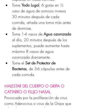
Tome 
Yodo Lugol
, 6 gotas en ½ 
vaso de agua de osmosis inversa 
30 minutos después de cada 
comida, añada una toma más antes 
de dormirse.
Tome 1-4 vasos de 
Agua ozonizada
al día, 20 minutos después de los 
suplementos, puede aumentar hasta 
máximo 8 vasos de agua 
ozonizada diariamente.
Tome el 
Set de Protector de 
Bacterias
, de 3-6 cápsulas antes de 
cada comida.
MALESTAR DEL CUERPO O GRIPA O 
CATTARRO O FLUJO NASAL.
Provocada por la proliferación de virus 
como Adenovirus o virus de la Gripa que 