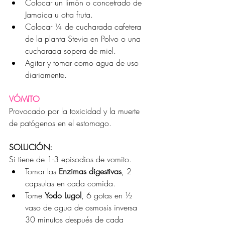
Colocar un limón o concetrado de 
Jamaica u otra fruta.
Colocar ¼ de cucharada cafetera 
de la planta Stevia en Polvo o una 
cucharada sopera de miel.
Agitar y tomar como agua de uso 
diariamente.
VÓMITO
Provocado por la toxicidad y la muerte 
de patógenos en el estomago.
SOLUCIÓN:
Si tiene de 1-3 episodios de vomito.
Tomar las 
Enzimas digestivas
, 2 
capsulas en cada comida.
Tome 
Yodo Lugol
, 6 gotas en ½ 
vaso de agua de osmosis inversa 
30 minutos después de cada 