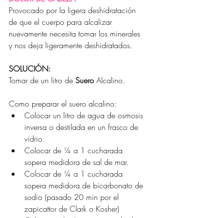
Provocado por la ligera deshidratación 
de que el cuerpo para alcalizar 
nuevamente necesita tomar los minerales 
y nos deja ligeramente deshidratados.
SOLUCIÓN:
Tomar de un litro de 
Suero
 Alcalino.
Como preparar el suero alcalino:
Colocar un litro de agua de osmosis 
inversa o destilada en un frasco de 
vidrio.
Colocar de ¼ a 1 cucharada 
sopera medidora de sal de mar.
Colocar de ¼ a 1 cucharada 
sopera medidora de bicarbonato de 
sodio (pasado 20 min por el 
zapicattor de Clark o Kosher)