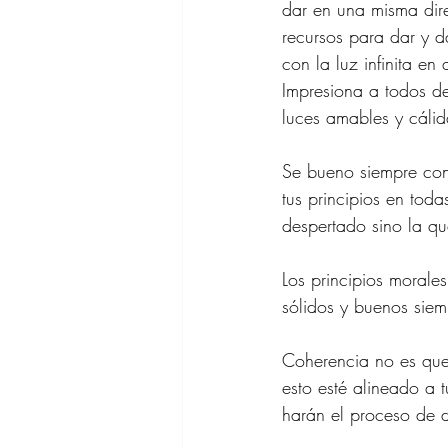
dar en una misma dire
recursos para dar y 
con la luz infinita en
Impresiona a todos de
luces amables y cálid
Se bueno siempre con
tus principios en tod
despertado sino la q
Los principios morales
sólidos y buenos siem
Coherencia no es que
esto esté alineado a t
harán el proceso de d