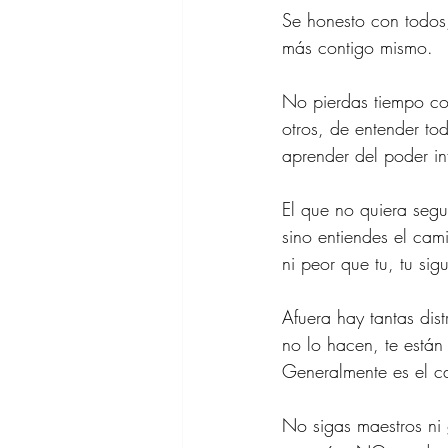
Se honesto con todos
más contigo mismo.
No pierdas tiempo co
otros, de entender to
aprender del poder inf
El que no quiera segu
sino entiendes el cami
ni peor que tu, tu sigu
Afuera hay tantas dist
no lo hacen, te están
Generalmente es el ca
No sigas maestros ni 