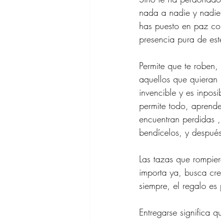
nada a nadie y nadie 
has puesto en paz con
presencia pura de este
Permite que te roben,
aquellos que quieran
invencible y es inposib
permite todo, aprende
encuentran perdidas ,
bendícelos, y después
Las tazas que rompier
importa ya, busca cre
siempre, el regalo es 
Entregarse significa q