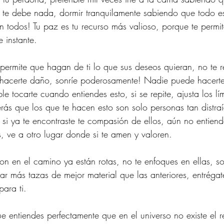
te debe nada, dormir tranquilamente sabiendo que todo es
 todos! Tu paz es tu recurso más valioso, porque te permite
 instante.
 permite que hagan de ti lo que sus deseos quieran, no te re
 hacerte daño, sonríe poderosamente! Nadie puede hacerte
le tocarte cuando entiendes esto, si se repite, ajusta los lím
rás que los que te hacen esto son solo personas tan distra
 si ya te encontraste te compasión de ellos, aún no entien
, ve a otro lugar donde si te amen y valoren.
on en el camino ya están rotas, no te enfoques en ellas, 
ar más tazas de mejor material que las anteriores, entrégat
para ti.
ue entiendes perfectamente que en el universo no existe el re