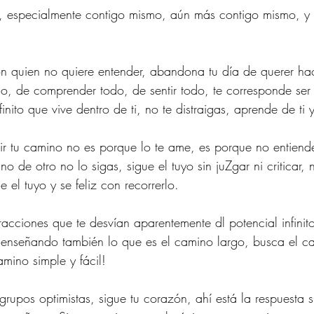
, especialmente contigo mismo, aún más contigo mismo, y
n quien no quiere entender, abandona tu día de querer hac
do, de comprender todo, de sentir todo, te corresponde ser 
inito que vive dentro de ti, no te distraigas, aprende de ti 
ir tu camino no es porque lo te ame, es porque no entiend
no de otro no lo sigas, sigue el tuyo sin juZgar ni criticar,
e el tuyo y se feliz con recorrerlo.
racciones que te desvían aparentemente dl potencial infinit
 enseñando también lo que es el camino largo, busca el ca
mino simple y fácil!
grupos optimistas, sigue tu corazón, ahí está la respuesta s