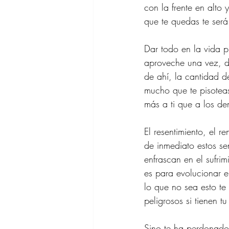
con la frente en alto
que te quedas te será
Dar todo en la vida p
aproveche una vez, dos
de ahí, la cantidad de
mucho que te pisoteas
más a ti que a los d
El resentimiento, el 
de inmediato estos sen
enfrascan en el sufri
es para evolucionar e
lo que no sea esto te
peligrosos si tienen tu
Sino te ha perdonado 