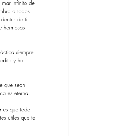
mar infinito de 
umbra a todos 
dentro de ti. 
de hermosas 
áctica siempre 
edita y ha 
ate que sean 
ca es eterna.
a es que todo 
es útiles que te 