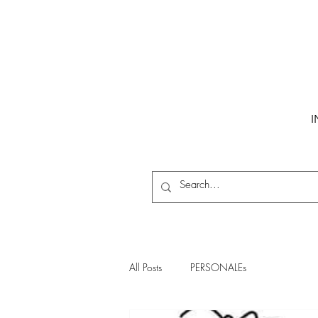
I
All Posts
PERSONALEs