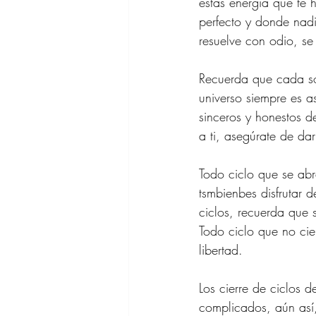
estas energía que te 
perfecto y donde nad
resuelve con odio, s
Recuerda que cada son
universo siempre es a
sinceros y honestos d
a ti, asegúrate de dar
Todo ciclo que se abr
tsmbienbes disfrutar d
ciclos, recuerda que s
Todo ciclo que no cie
libertad.
Los cierre de ciclos d
complicados, aún así, 